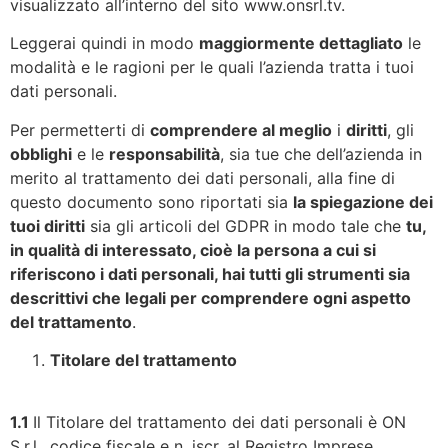
visualizzato all’interno del sito www.onsrl.tv.
Leggerai quindi in modo
maggiormente dettagliato
le
modalità e le ragioni per le quali l’azienda tratta i tuoi
dati personali.
Per permetterti di
comprendere al meglio
i
diritti
, gli
obblighi
e le
responsabilità
, sia tue che dell’azienda in
merito al trattamento dei dati personali, alla fine di
questo documento sono riportati sia
la spiegazione dei
tuoi diritti
sia gli articoli del GDPR in modo tale che
tu,
in qualità di interessato, cioè la persona a cui si
riferiscono i dati personali, hai tutti gli strumenti sia
descrittivi che legali per comprendere ogni aspetto
del trattamento
.
Titolare del trattamento
1.1
Il Titolare del trattamento dei dati personali è ON
S.r.l., codice fiscale e n. iscr. al Registro Imprese