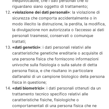
inequivocabile, che i dati personali che lo
riguardano siano oggetto di trattamento;
«violazione dei dati personali»
: la violazione di
sicurezza che comporta accidentalmente o in
modo illecito la distruzione, la perdita, la modifica,
la divulgazione non autorizzata o l’accesso ai dati
personali trasmessi, conservati o comunque
trattati;
«dati genetici»
: i dati personali relativi alle
caratteristiche genetiche ereditarie o acquisite di
una persona fisica che forniscono informazioni
univoche sulla fisiologia o sulla salute di detta
persona fisica, e che risultano in particolare
dall’analisi di un campione biologico della persona
fisica in questione;
«dati biometrici»
: i dati personali ottenuti da un
trattamento tecnico specifico relativi alle
caratteristiche fisiche, fisiologiche o
comportamentali di una persona fisica che ne