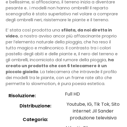
e bellissime, si afflosciano, il terreno inizia a diventare
pesante e.. i modelli non hanno ombrelli! Il reparto
scenografia è stato superlativo nel volare a comprare
degli ombrelli neri, risistemare le piante e il terreno.
E’ stata così prodotta una
sfilata, da noi diretta in
video
, a nostro avviso ancor più affascinante proprio
per l’elemento naturale della pioggia, che ha reso il
tutto magico e malinconico. Il contrasto tra i colori
pastello degli abiti e delle piante e, il nero del terreno e
gli ombrelli, incorniciato dal rumore della pioggia,
ha
creato un prodotto che con 6 telecamere è un
piccolo gioiello
. La telecamera che intravede il profilo
dei modelli tra le piante, con un frame rate alto che
permette lo slowmotion, è pura poesia estetica.
Full HD
Risoluzione:
Youtube, IG, Tik Tok, Sito
Distribuzione:
internet Jil Sander
produzione televisiva
Categoria: